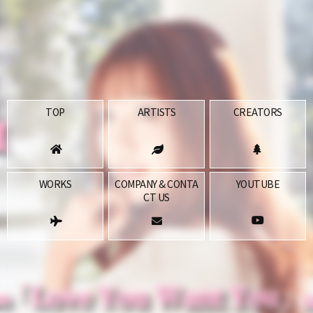
TOP
ARTISTS
CREATORS
WORKS
COMPANY & CONTA
YOUTUBE
CT US