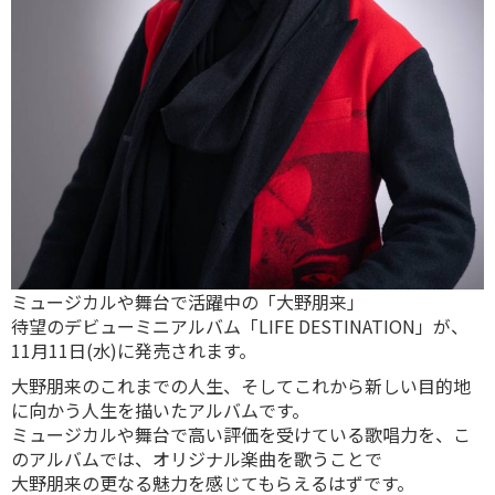
ミュージカルや舞台で活躍中の「大野朋来」
待望のデビューミニアルバム「LIFE DESTINATION」が、
11月11日(水)に発売されます。
大野朋来のこれまでの人生、そしてこれから新しい目的地
に向かう人生を描いたアルバムです。
ミュージカルや舞台で高い評価を受けている歌唱力を、こ
のアルバムでは、オリジナル楽曲を歌うことで
大野朋来の更なる魅力を感じてもらえるはずです。