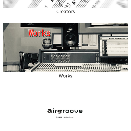
Creators
Works