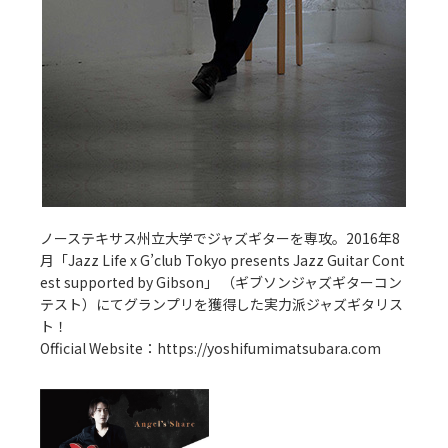
ノーステキサス州立大学でジャズギターを専攻。2016年8
月「Jazz Life x G’club Tokyo presents Jazz Guitar Cont
est supported by Gibson」 （ギブソンジャズギターコン
テスト）にてグランプリを獲得した実力派ジャズギタリス
ト！
Official Website：
https://yoshifumimatsubara.com