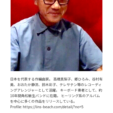
日本を代表する作編曲家。 高橋真梨子、郷ひろみ、谷村有
美、おおたか静流、鈴木彩子、テレサテン等のレコーディ
ングアレンジャーとして活躍。 キーボード奏者として、約
10年間角松敏生バンドに在籍。 ヒーリング系のアルバム
を中心に多くの作品をリリースしている。
Profile:
https://lins-beach.com/detail/?no=5