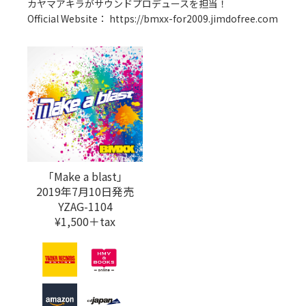
カヤマアキラがサウンドプロデュースを担当！
Official Website：
https://bmxx-for2009.jimdofree.com
「Make a blast」
2019年7月10日発売
YZAG-1104
¥1,500＋tax