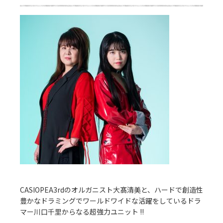
CASIOPEA3rdのオルガニスト大髙清美と、ハードで創造性
豊かなドラミングでワールドワイドな活躍をしているドラ
マー川口千里からなる超強力ユニット !!