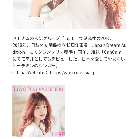
ベトナムの人気グループ「Lip B」で活躍中のYORI。
2018年、日越外交関係樹立45周年事業「Japan Dream Au
dition」にてグランプリを獲得！ 同年、雑誌「CanCam」
にてモデルとしてもデビューした、日本を愛してやまない
ホーチミンのシンガー。
Official Website：
https://yori.oneasia.jp