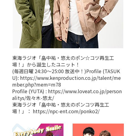
東海ラジオ「畠中祐・悠太のポン☆コツ再生工
場！」から誕生したユニット！
(毎週日曜 24:30〜25:00 放送中！)Profile (TASUK
U):
https://www.kenproduction.co.jp/talent/me
mber.php?mem=m78
Profile (YUTA) :
https://www.loveat.co.jp/person
alitys/佐々木-悠太/
東海ラジオ「畠中祐・悠太のポンコツ再生工
場！」：
https://npc-ent.com/ponko2/