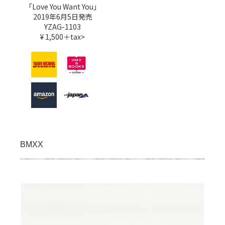
「Love You Want You」
2019年6月5日発売
YZAG-1103
¥ 1,500＋tax>
BMXX