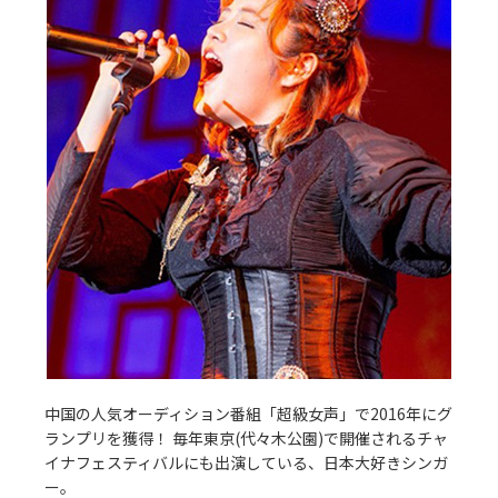
中国の人気オーディション番組「超級女声」で2016年にグ
ランプリを獲得！ 毎年東京(代々木公園)で開催されるチャ
イナフェスティバルにも出演している、日本大好きシンガ
ー。