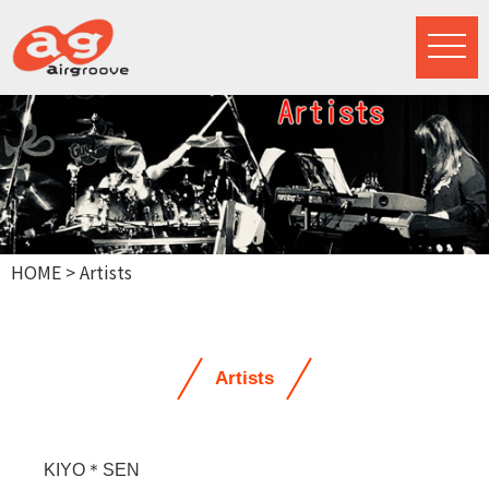
HOME
> Artists
Artists
KIYO＊SEN