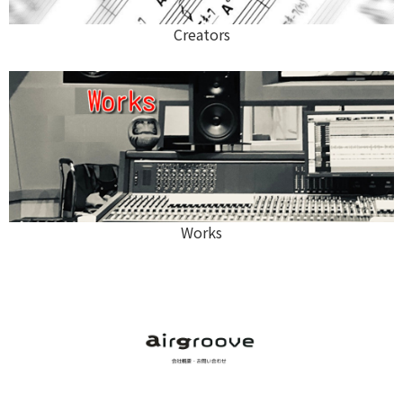
Creators
Works