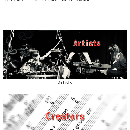
Artists